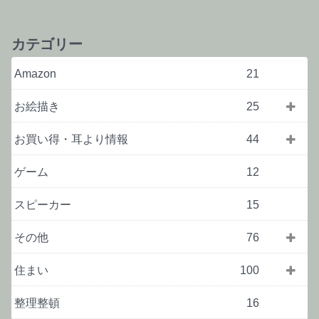
カテゴリー
Amazon
21
お絵描き
25
お買い得・耳より情報
44
ゲーム
12
スピーカー
15
その他
76
住まい
100
整理整頓
16