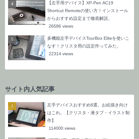
【左手用デバイス】XP-Pen AC19
Shortcut Remoteの使い方！インストール
からおすすめ設定まで徹底解説。
26586 views
多機能左手デバイスTourBox Eliteを使いこ
なす！クリスタ用の設定作ってみた。
22314 views
サイト内人気記事
左手デバイスおすすめ8選。お絵描き向け
はこれ。【クリスタ・液タブ・イラスト制
作】
114000 views