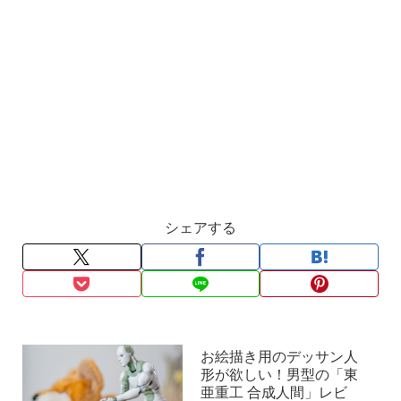
シェアする
お絵描き用のデッサン人
形が欲しい！男型の「東
亜重工 合成人間」レビ