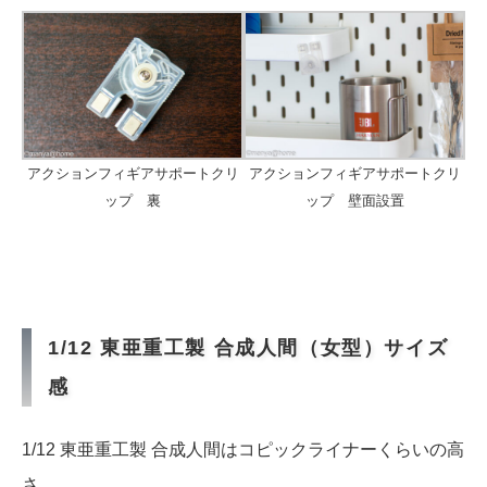
アクションフィギアサポートクリ
アクションフィギアサポートクリ
ップ 裏
ップ 壁面設置
1/12 東亜重工製 合成人間（女型）サイズ
感
1/12 東亜重工製 合成人間はコピックライナーくらいの高
さ。