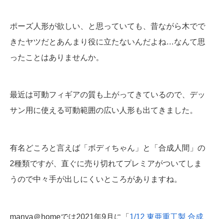
ポーズ人形が欲しい、と思っていても、昔ながら木でで
きたヤツだとあんまり役に立たないんだよね…なんて思
ったことはありませんか。
最近は可動フィギアの質も上がってきているので、デッ
サン用に使える可動範囲の広い人形も出てきました。
有名どころと言えば「ボディちゃん」と「合成人間」の
2種類ですが、直ぐに売り切れてプレミアがついてしま
うので中々手が出しにくいところがありますね。
manya＠homeでは2021年9月に「
1/12 東亜重工製 合成