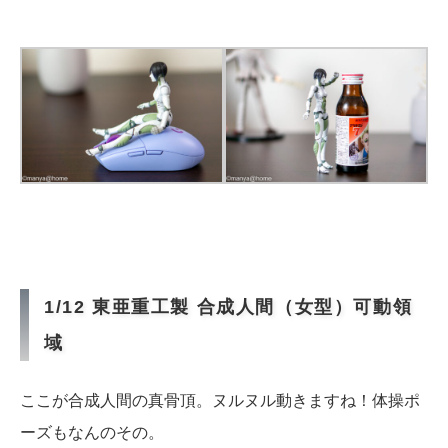
1/12 東亜重工製 合成人間（女型）可動領
域
ここが合成人間の真骨頂。ヌルヌル動きますね！体操ポ
ーズもなんのその。