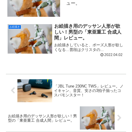
ュー。
お絵描き用のデッサン人形が欲
お絵描き
しい！男型の「東亜重工 合成人
間」レビュー。
お絵描きしていると、ポーズ人形が欲し
くなる…普段はクリスタの...
2022.04.02
「JBL Tune 230NC TWS」レビュー。ノ
イキャン、音質、安さの3拍子揃ったコ
スパモンスター！
お絵描き用のデッサン人形が欲しい！男
型の「東亜重工 合成人間」レビュー。