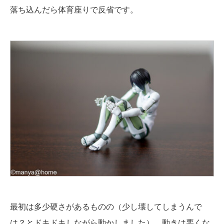
落ち込んだら体育座りで反省です。
最初は多少硬さがあるものの（少し壊してしまうんで
は？とドキドキしながら動かしました）、動きは悪くな