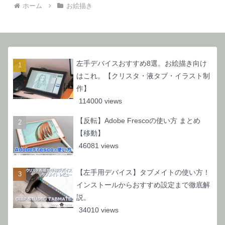
ホーム
お絵描き
左手デバイスおすすめ8選。お絵描き向け
はこれ。【クリスタ・液タブ・イラスト制
作】
114000 views
【反転】Adobe Frescoの使い方 まとめ
【移動】
46081 views
【左手用デバイス】タブメイトの使い方！
インストールからおすすめ設定まで徹底解
説。
34010 views