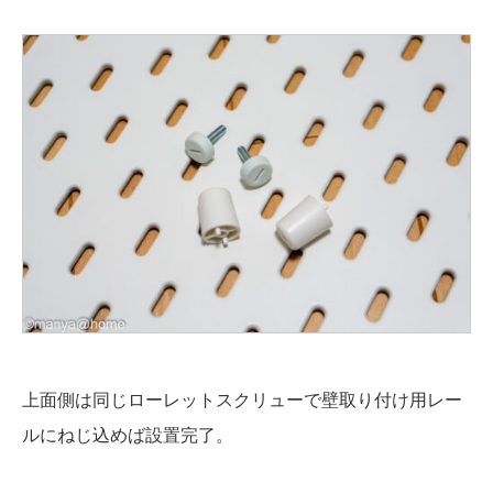
上面側は同じローレットスクリューで壁取り付け用レー
ルにねじ込めば設置完了。