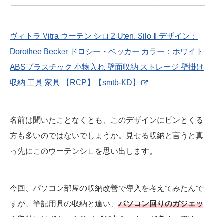
ヴィトラ Vitra ウーテン シロ 2 Uten. Silo II デザイン：
Dorothee Becker ドロシー・ベッカー カラー：ホワイト
ABSプラスチック 小物入れ 壁面収納 ストレージ 壁掛け
収納 工具 家具 【RCP】【smtb-KD】
名前は聞いたことなくとも、このデザインにピンとくる
方も多いのではないでしょうか。見せる収納と言うと真
っ先にこのウーテンシロを思い出します。
今回、パソコン部屋の収納改善で導入を考えてみたんで
すが、筆記用具の収納と違い、
パソコン回りのガジェッ