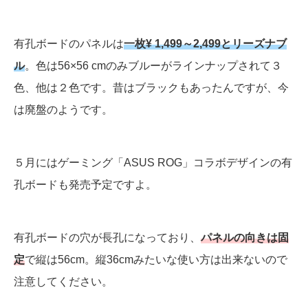
有孔ボードのパネルは
一枚¥ 1,499～2,499とリーズナブ
ル
。色は56×56 cmのみブルーがラインナップされて３
色、他は２色です。昔はブラックもあったんですが、今
は廃盤のようです。
５月にはゲーミング「ASUS ROG」コラボデザインの有
孔ボードも発売予定ですよ。
有孔ボードの穴が長孔になっており、
パネルの向きは固
定
で縦は56cm。縦36cmみたいな使い方は出来ないので
注意してください。