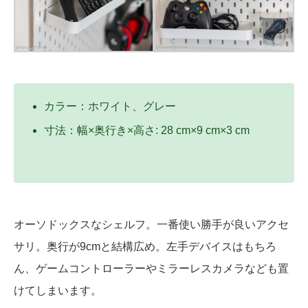
カラー：ホワイト、グレー
寸法：幅×奥行き×高さ: 28 cm×9 cm×3 cm
オーソドックスなシェルフ。一番使い勝手が良いアクセ
サリ。奥行が9cmと結構広め。左手デバイスはもちろ
ん、ゲームコントローラーやミラーレスカメラなども置
けてしまいます。