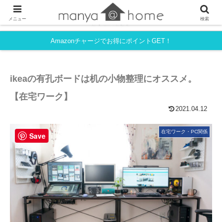
フルタイム共働き・育児中でも、シンプルライフを目指すmanyaさんちの
メニュー
検索
ライフハック。
Amazonチャージでお得にポイントGET！
ikeaの有孔ボードは机の小物整理にオススメ。
【在宅ワーク】
2021.04.12
在宅ワーク・PC関係
Save