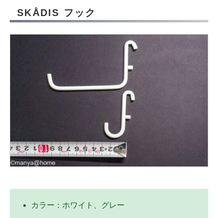
SKÅDIS フック
カラー：ホワイト、グレー