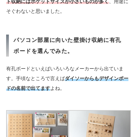
ト収納にはポケットサイズが小さいものが多く
、用途に
そぐわないと思いました。
パソコン部屋に向いた壁掛け収納に有孔
ボードを選んでみた。
有孔ボードといえばいろいろなメーカーから出ていま
す。手頃なところで言えば
ダイソーからもデザインボー
ドの名前で出てます
よね。