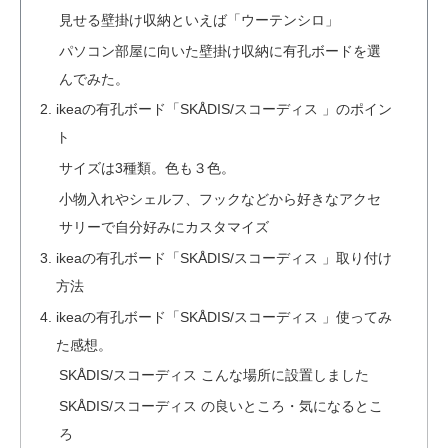
見せる壁掛け収納といえば「ウーテンシロ」
パソコン部屋に向いた壁掛け収納に有孔ボードを選
んでみた。
ikeaの有孔ボード「SKÅDIS/スコーディス 」のポイン
ト
サイズは3種類。色も３色。
小物入れやシェルフ、フックなどから好きなアクセ
サリーで自分好みにカスタマイズ
ikeaの有孔ボード「SKÅDIS/スコーディス 」取り付け
方法
ikeaの有孔ボード「SKÅDIS/スコーディス 」使ってみ
た感想。
SKÅDIS/スコーディス こんな場所に設置しました
SKÅDIS/スコーディス の良いところ・気になるとこ
ろ