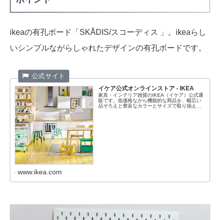
ikeaの有孔ボード「SKÅDIS/スコーディス 」。ikeaらし
いシンプルながらしゃれたデザインの有孔ボードです。
イケア公式オンラインストア - IKEA
家具・インテリア雑貨のIKEA（イケア）公式通
販です。低価格ながら機能的な商品を、幅広い
品ぞろえと豊富なカラーとサイズで取り揃えて
います。
www.ikea.com