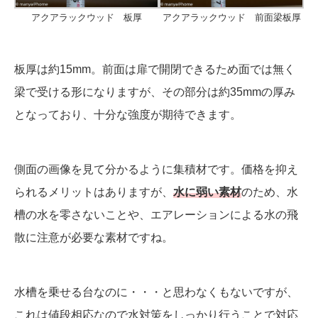
アクアラックウッド 板厚
アクアラックウッド 前面梁板厚
板厚は約15mm。前面は扉で開閉できるため面では無く
梁で受ける形になりますが、その部分は約35mmの厚み
となっており、十分な強度が期待できます。
側面の画像を見て分かるように集積材です。価格を抑え
られるメリットはありますが、
水に弱い素材
のため、水
槽の水を零さないことや、エアレーションによる水の飛
散に注意が必要な素材ですね。
水槽を乗せる台なのに・・・と思わなくもないですが、
これは値段相応なので水対策をしっかり行うことで対応