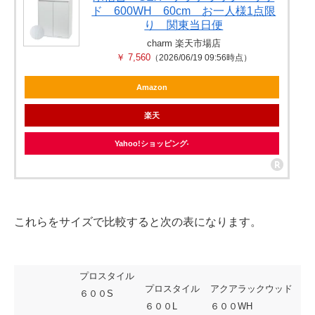
ド 600WH 60cm お一人様1点限
り 関東当日便
charm 楽天市場店
￥ 7,560
（2026/06/19 09:56時点）
Amazon
楽天
Yahoo!ショッピング
これらをサイズで比較すると次の表になります。
プロスタイル
プロスタイル
アクアラックウッド
６００S
６００L
６００WH