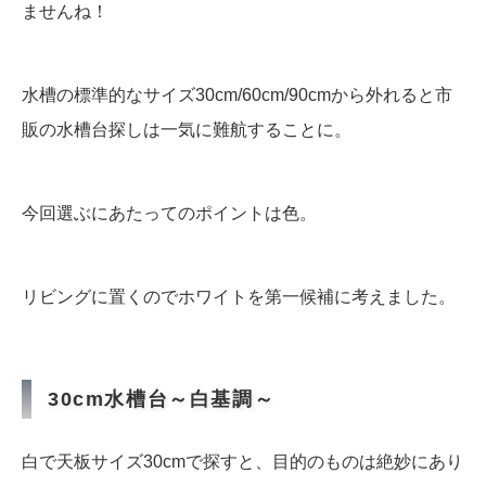
ませんね！
水槽の標準的なサイズ30cm/60cm/90cmから外れると市
販の水槽台探しは一気に難航することに。
今回選ぶにあたってのポイントは色。
リビングに置くのでホワイトを第一候補に考えました。
30cm水槽台～白基調～
白で天板サイズ30cmで探すと、目的のものは絶妙にあり