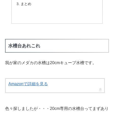
まとめ
水槽台あれこれ
我が家のメダカの水槽は20cmキューブ水槽です。
Amazonで詳細を見る
色々探しましたが・・・20cm専用の水槽台ってまずあり