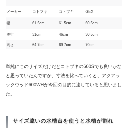
メーカー
コトブキ
コトブキ
GEX
幅
61.5cm
61.5cm
60.5cm
奥行
31cm
46cm
30.5cm
高さ
64.7cm
69.7cm
70cm
単純にこのサイズだけだとコトブキの600Sでも良いかな
と思っていたんですが、寸法を比べていくと、アクアラ
ックウッド600WHが今回の目的に適していると思いまし
た。
サイズ違いの水槽台を使うと水槽が割れ