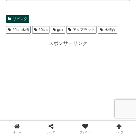
リビング
20cm水槽
60cm
gex
アクアラック
水槽台
スポンサーリンク
ホーム
シェア
フォロー
トップ