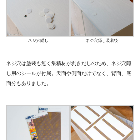
ネジ穴隠し
ネジ穴隠し装着後
ネジ穴は塗装も無く集積材が剥きだしのため、ネジ穴隠
し用のシールが付属。天面や側面だけでなく、背面、底
面分もありました。