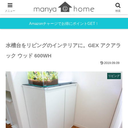
フルタイム共働き・育児中でも、シンプルライフを目指すmanyaさんちの
メニュー
検索
ライフハック。
Amazonチャージでお得にポイントGET！
水槽台をリビングのインテリアに。GEX アクアラ
ック ウッド 600WH
2019.09.09
リビング