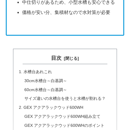
中仕切りがあるため、小型水槽も安心できる
価格が安い分、集積材なので水対策が必要
目次
水槽台あれこれ
30cm水槽台～白基調～
60cm水槽台～白基調～
サイズ違いの水槽台を使うと水槽が割れる？
GEX アクアラックウッド600WH
GEX アクアラックウッド600WH組み立て
GEX アクアラックウッド600WHのポイント