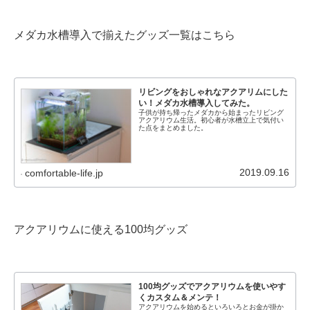
メダカ水槽導入で揃えたグッズ一覧はこちら
リビングをおしゃれなアクアリムにした
い！メダカ水槽導入してみた。
子供が持ち帰ったメダカから始まったリビング
アクアリウム生活。初心者が水槽立上で気付い
た点をまとめました。
2019.09.16
comfortable-life.jp
アクアリウムに使える100均グッズ
100均グッズでアクアリウムを使いやす
くカスタム＆メンテ！
アクアリウムを始めるといろいろとお金が掛か