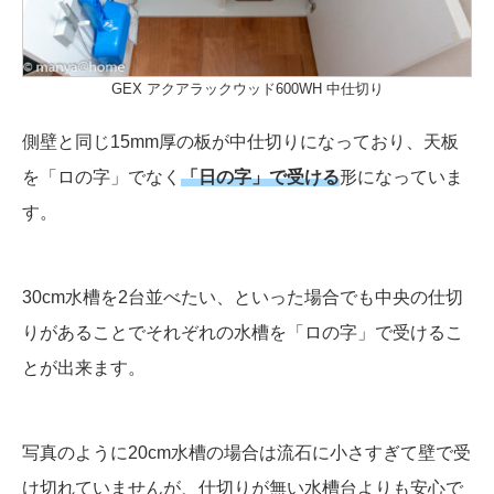
GEX アクアラックウッド600WH 中仕切り
側壁と同じ15mm厚の板が中仕切りになっており、天板
を「ロの字」でなく
「日の字」で受ける
形になっていま
す。
30cm水槽を2台並べたい、といった場合でも中央の仕切
りがあることでそれぞれの水槽を「ロの字」で受けるこ
とが出来ます。
写真のように20cm水槽の場合は流石に小さすぎて壁で受
け切れていませんが、仕切りが無い水槽台よりも安心で