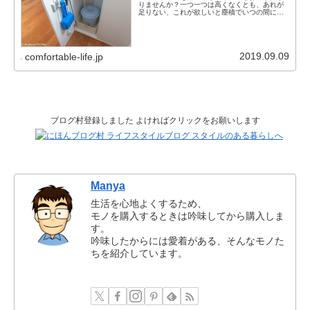
りませんか？一つ一つは高くなくとも、あれが
足りない、これが欲しいと塵積でいつの間にか
結構使っていたり。100均アイテムで使いやすく
ならないかな？100均を探すとアクアリウムに使
えそうなアイテムがいろ...
2019.09.09
comfortable-life.jp
ブログ村登録しました よければクリックをお願いします
Manya
生活を心地よくするため、
モノを購入するときは吟味してから購入しま
す。
吟味したからには愛着がある、そんなモノた
ちを紹介しています。