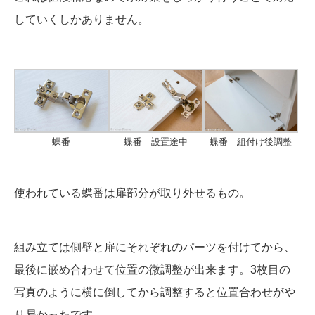
していくしかありません。
蝶番
蝶番 設置途中
蝶番 組付け後調整
使われている蝶番は扉部分が取り外せるもの。
組み立ては側壁と扉にそれぞれのパーツを付けてから、
最後に嵌め合わせて位置の微調整が出来ます。3枚目の
写真のように横に倒してから調整すると位置合わせがや
り易かったです。