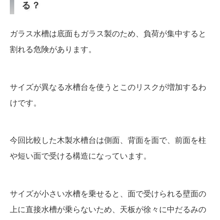
る？
ガラス水槽は底面もガラス製のため、負荷が集中すると
割れる危険があります。
サイズが異なる水槽台を使うとこのリスクが増加するわ
けです。
今回比較した木製水槽台は側面、背面を面で、前面を柱
や短い面で受ける構造になっています。
サイズが小さい水槽を乗せると、面で受けられる壁面の
上に直接水槽が乗らないため、天板が徐々に中だるみの