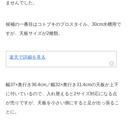
ませんでした。
候補の一番目はコトブキのプロスタイル。30cm水槽用で
すが、天板サイズが2種類。
楽天で詳細を見る
幅37×奥行き36.4cm／幅32×奥行き31.4cmの天板が上下
に付いているので、入れ替えると2サイズ対応になる点
が売りですが、天板を小さい側にすると足が出っ張るこ
とに。