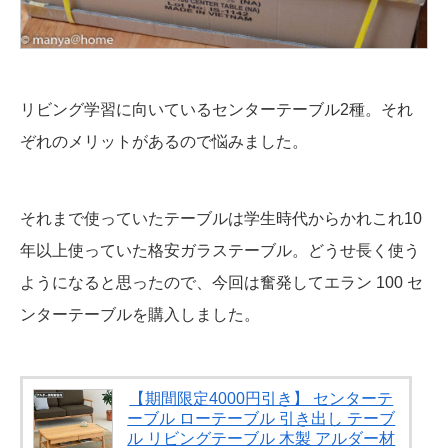
リビング学習に向いているセンターテーブル2種。それ
ぞれのメリットがあるので悩みました。
それまで使っていたテーブルは学生時代からかれこれ10
年以上使っていた格安ガラステーブル。どうせ長く使う
ようになると思ったので、今回は奮発してエラン 100 セ
ンターテーブルを購入しました。
【期間限定4000円引き】 センターテ
ーブル ローテーブル 引き出し テーブ
ル リビングテーブル 木製 アルダー材