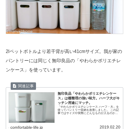
2lペットボトルより若干背が高い41cmサイズ。我が家の
パントリーには同じく無印良品の「やわらかポリエチレ
ンケース」を使っています。
無印良品「やわらかポリエチレンケー
ス」は棚整理の強い味方。ハーフ大がキ
ッチン用途にマッチ。
「やわらかポリエチレンケース ハーフ・大」を
使ってパントリー収納を改善しました。 この記
事ではサイズや実際にどんなものが入るのかま
とめています。
2019.02.20
comfortable-life.jp