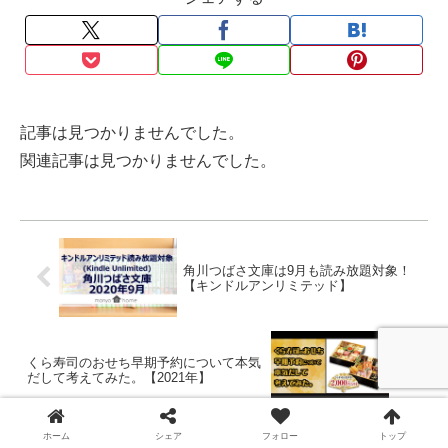
記事は見つかりませんでした。
関連記事は見つかりませんでした。
角川つばさ文庫は9月も読み放題対象！
【キンドルアンリミテッド】
くら寿司のおせち早期予約について本気
だして考えてみた。【2021年】
ホーム
住まい
キッチン
ホーム
シェア
フォロー
トップ