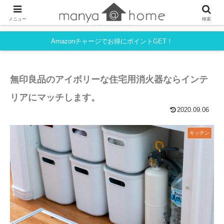
フルタイム共働き・育児中でも、シンプルライフを目指すmanyaさんちの
メニュー
検索
ライフハック。
Amazonチャージでお得にポイントGET！
無印良品のアイボリーな住宅用消火器ならインテ
リアにマッチします。
2020.09.06
キッチン