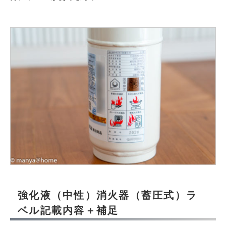
強化液（中性）消火器（蓄圧式）ラ
ベル記載内容＋補足