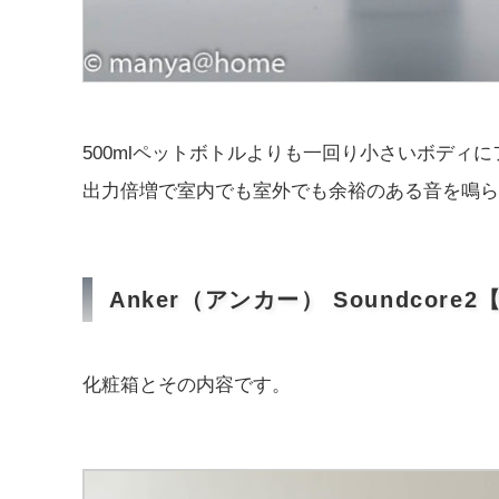
500mlペットボトルよりも一回り小さいボディ
出力倍増で室内でも室外でも余裕のある音を鳴ら
Anker（アンカー） Soundcor
化粧箱とその内容です。