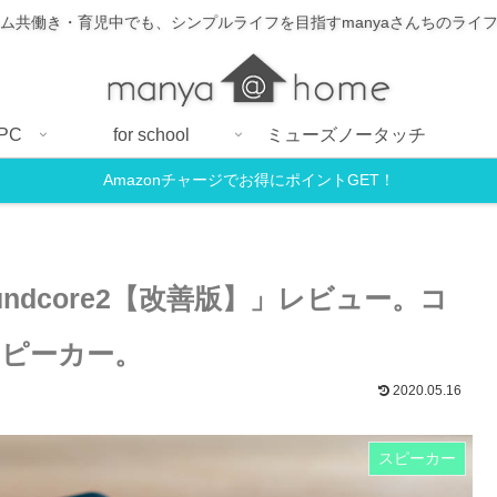
ム共働き・育児中でも、シンプルライフを目指すmanyaさんちのライ
PC
for school
ミューズノータッチ
Amazonチャージでお得にポイントGET！
oundcore2【改善版】」レビュー。コ
hスピーカー。
2020.05.16
スピーカー