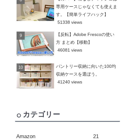
専用ケースじゃなくても使えま
す。【簡単ライフハック】
51338 views
【反転】Adobe Frescoの使い
方 まとめ【移動】
46081 views
パントリー収納に向いた100均
収納ケースを選ぼう。
41240 views
カテゴリー
Amazon
21