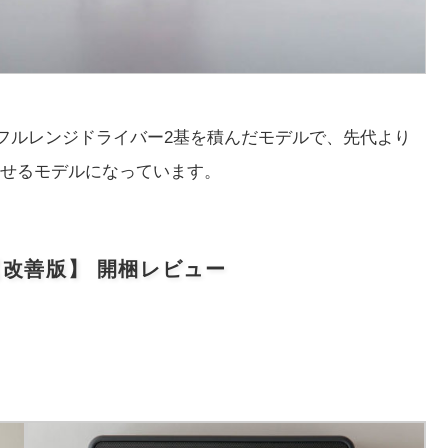
にフルレンジドライバー2基を積んだモデルで、先代より
せるモデルになっています。
e2【改善版】 開梱レビュー