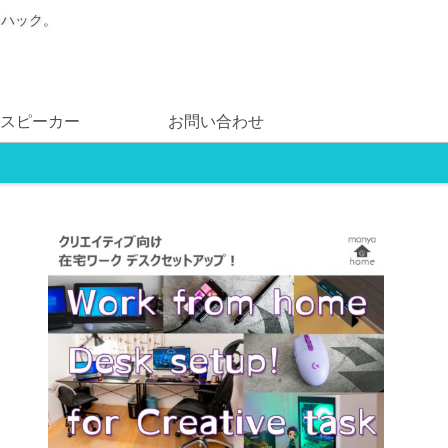
フハック。
スピーカー
お問い合わせ