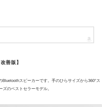
2【改善版】
luetoothスピーカーです。手のひらサイズから360°ス
シリーズのベストセラーモデル。