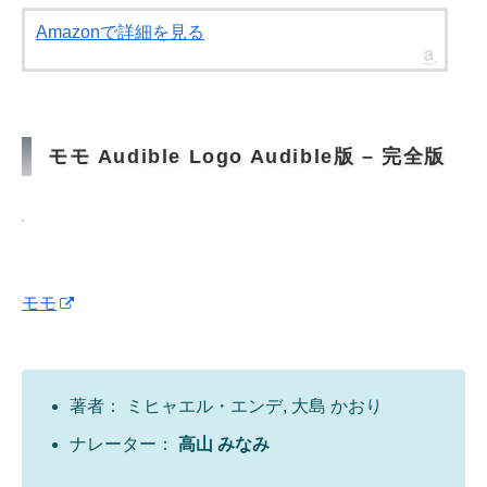
Amazonで詳細を見る
モモ Audible Logo Audible版 – 完全版
モモ
著者： ミヒャエル・エンデ, 大島 かおり
ナレーター：
高山 みなみ