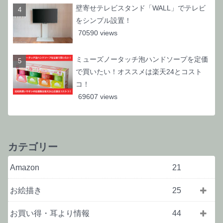
壁寄せテレビスタンド「WALL」でテレビ
をシンプル設置！
70590 views
ミューズノータッチ泡ハンドソープを定価
で買いたい！オススメは楽天24とコスト
コ！
69607 views
カテゴリー
Amazon
21
お絵描き
25
お買い得・耳より情報
44