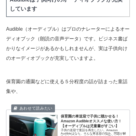
しています
Audible（オーディブル）はプロのナレーターによるオー
ディオブック（朗読の音声データ）です。ビジネス書ば
かりなイメージがあるかもしれませんが、実は子供向け
のオーディオブックが充実していますよ。
保育園の通園などに使える５分程度の話が詰まった童話
集や、
保育園の車送迎で子供に聴かせる！
Amazon Audibleオススメな使い方！
【オーディブルは児童書がすごい】
子供の送迎で童話を再生したい。Amazon
Audibleはなら、そんな車送迎の悩み、問題が解