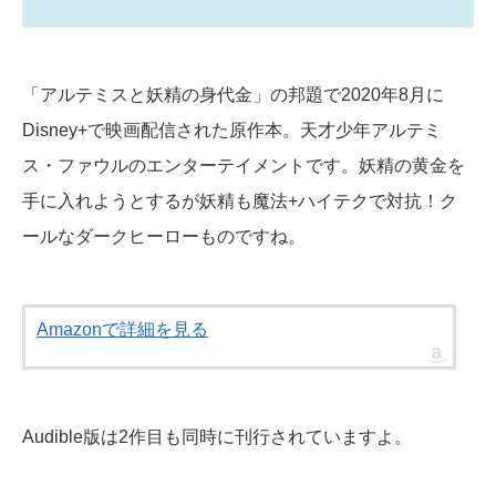
「アルテミスと妖精の身代金」の邦題で2020年8月に
Disney+で映画配信された原作本。天才少年アルテミ
ス・ファウルのエンターテイメントです。妖精の黄金を
手に入れようとするが妖精も魔法+ハイテクで対抗！ク
ールなダークヒーローものですね。
Amazonで詳細を見る
Audible版は2作目も同時に刊行されていますよ。