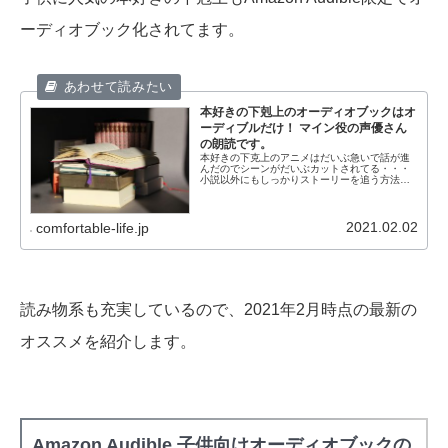
ーディオブック化されてます。
本好きの下剋上のオーディオブックはオ
ーディブルだけ！ マイン役の声優さん
の朗読です。
本好きの下克上のアニメはだいぶ急いで話が進
んだのでシーンがだいぶカットされてる・・・
小説以外にもしっかりストーリーを追う方法っ
てないかな？そんな疑問に答えます。アニメの
第二部が完結しましたが、語られていないエピ
ソードやストーリー進行のために...
2021.02.02
comfortable-life.jp
読み物系も充実しているので、2021年2月時点の最新の
オススメを紹介します。
Amazon Audible 子供向けオーディオブックの