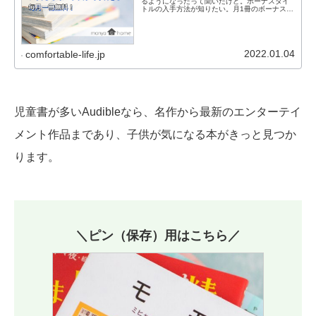
るようになったって聞いたけど。ボーナスタイ
トルの入手方法が知りたい。月1冊のボーナスタ
イトルってどんなものがあるの？そんな疑問に
答えます。本記事の内容： Audibleのお得すぎる
「今月のボーナスタイトル」！、Audible「今月
のボーナスタイトル」の探し方、入手方法
2022.01.04
comfortable-life.jp
児童書が多いAudibleなら、名作から最新のエンターテイ
メント作品まであり、子供が気になる本がきっと見つか
ります。
＼ピン（保存）用はこちら／