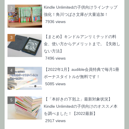
Kindle Unlimitedの子供向けラインナップ
強化！角川つばさ文庫が大量追加！
7936 views
【まとめ】キンドルアンリミテッドの料
金、使い方からデメリットまで。【失敗し
ない方法】
7496 views
【2022年1月】audible会員特典で毎月1冊
ボーナスタイトルが無料です！
5085 views
【「本好きの下剋上」最新対象状況】
Kindle Unlimitedの子供向けのオススメ本
を調べました！【2022最新】
2917 views