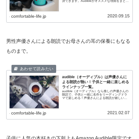
決できます。Audibleがオススメな理由をまとめ
ました。
2020.09.15
comfortable-life.jp
男性声優さんによる朗読でお母さんの耳の保養にもなる
ものまで。
audible（オーディブル）は声優さんに
よる朗読が熱い！子供と一緒に楽しめる
ラインナップ一覧。
audible（オーディブル）なら推しの声優さんの
朗読で、子供と一緒に名作をリーディングドラ
マで楽しめる！声優さんによる朗読が嬉しいオ
ーディオブックラインナップを調べました。
2021.02.07
comfortable-life.jp
子供に人気の本好きの下剋上もAmazon Audible限定でオ