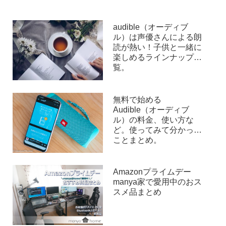
audible（オーディブ
ル）は声優さんによる朗
読が熱い！子供と一緒に
楽しめるラインナップ一
覧。
無料で始める
Audible（オーディブ
ル）の料金、使い方な
ど。使ってみて分かった
ことまとめ。
Amazonプライムデー
manya家で愛用中のおス
スメ品まとめ