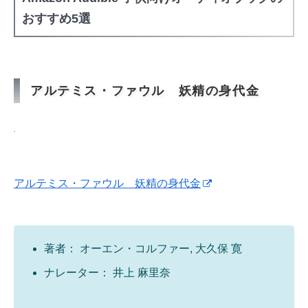
おすすめ5選
アルテミス・ファウル 妖精の身代金
アルテミス・ファウル 妖精の身代金
著者： オーエン・コルファー, 大久保 寛
ナレーター： 井上 麻里奈