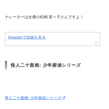
ナレーターは女優の松嶋 菜々子さんですよ！
Amazonで詳細を見る
怪人二十面相: 少年探偵シリーズ
怪人二十面相: 少年探偵シリーズ