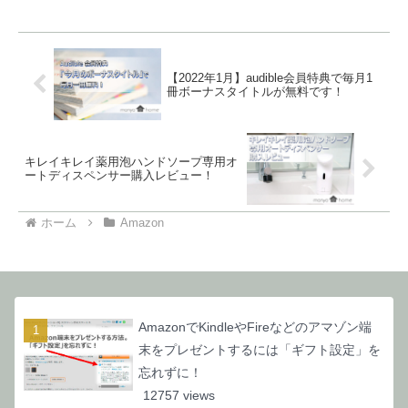
なので、無料期間にしっかり見極めがで
きますよ。
【2022年1月】audible会員特典で毎月1
冊ボーナスタイトルが無料です！
キレイキレイ薬用泡ハンドソープ専用オ
ートディスペンサー購入レビュー！
ホーム
Amazon
AmazonでKindleやFireなどのアマゾン端
末をプレゼントするには「ギフト設定」を
忘れずに！
12757 views