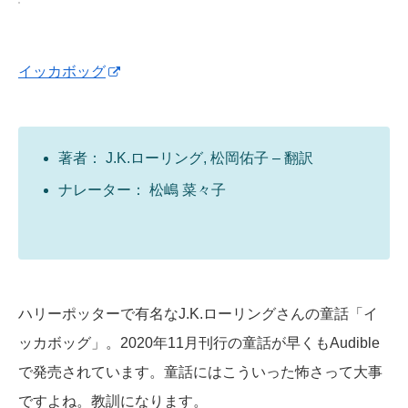
イッカボッグ
著者： J.K.ローリング, 松岡佑子 – 翻訳
ナレーター： 松嶋 菜々子
ハリーポッターで有名なJ.K.ローリングさんの童話「イ
ッカボッグ」。2020年11月刊行の童話が早くもAudible
で発売されています。童話にはこういった怖さって大事
ですよね。教訓になります。