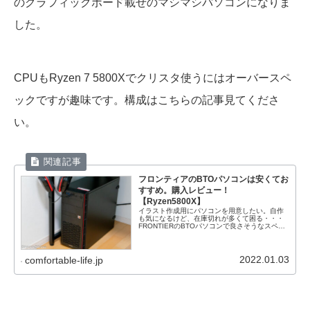
のグラフィックボード載せのマシマシパソコンになりま
した。
CPUもRyzen 7 5800Xでクリスタ使うにはオーバースペ
ックですが趣味です。構成はこちらの記事見てくださ
い。
フロンティアのBTOパソコンは安くてお
すすめ。購入レビュー！
【Ryzen5800X】
イラスト作成用にパソコンを用意したい。自作
も気になるけど、在庫切れが多くて困る・・・
FRONTIERのBTOパソコンで良さそうなスペッ
クのパソコンがあるから知りたい！この記事で
は、今回はイラスト向けにRyzen7 5800Xを使
ったFRONTIERのBTOパソコンを購入してみた
のでレビューします。
2022.01.03
comfortable-life.jp