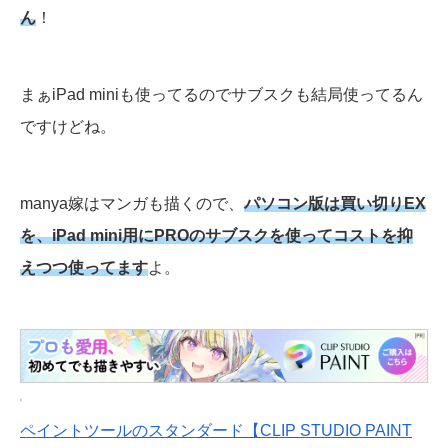
ん
！
まぁiPad miniも使ってるのでサブスクも結局使ってるん
ですけどね。
manya嫁はマンガも描くので、
パソコン版は買い切りEX
を、iPad mini用にPROのサブスクを使ってコストを抑
えつつ使ってます
よ。
ペイントツールのスタンダード【CLIP STUDIO PAINT