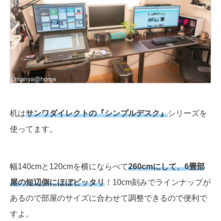
机は
サンワダイレクトの『シンプルデスク』
シリーズを
使ってます。
幅140cmと120cmを横にならべて
260cmにして、6畳部
屋の短辺側にほぼピッタリ
！10cm刻みでラインナップが
あるので部屋のサイズに合わせて調整できるので便利で
すよ。