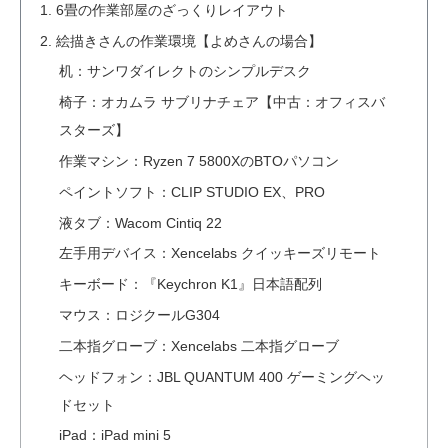
6畳の作業部屋のざっくりレイアウト
絵描きさんの作業環境【よめさんの場合】
机：サンワダイレクトのシンプルデスク
椅子：オカムラ サブリナチェア【中古：オフィスバ
スターズ】
作業マシン：Ryzen 7 5800XのBTOパソコン
ペイントソフト：CLIP STUDIO EX、PRO
液タブ：Wacom Cintiq 22
左手用デバイス：Xencelabs クイッキーズリモート
キーボード：『Keychron K1』日本語配列
マウス：ロジクールG304
二本指グローブ：Xencelabs 二本指グローブ
ヘッドフォン：JBL QUANTUM 400 ゲーミングヘッ
ドセット
iPad：iPad mini 5