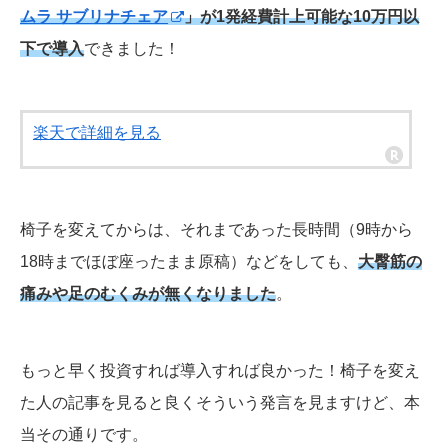
ムラ サブリナチェア
」が1発経費計上可能な10万円以
下で導入
できました！
楽天で詳細を見る
椅子を変えてからは、それまであった長時間（9時から
18時までほぼ座ったまま原稿）などをしても、
大臀筋の
痛みや足のむくみが無くなりました
。
もっと早く投資すれば導入すれば良かった！椅子を変え
た人の記事を見ると良くそういう発言を見ますけど、本
当その通りです。