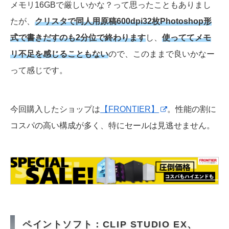
メモリ16GBで厳しいかな？って思ったこともありまし
たが、
クリスタで同人用原稿600dpi32枚Photoshop形
式で書きだすのも2分位で終わります
し、
使っててメモ
リ不足を感じることもない
ので、このままで良いかなー
って感じです。
今回購入したショップは
【FRONTIER】
。性能の割に
コスパの高い構成が多く、特にセールは見逃せません。
ペイントソフト：CLIP STUDIO EX、