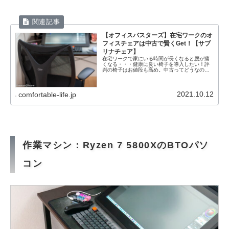
【オフィスバスターズ】在宅ワークのオ
フィスチェアは中古で賢くGet！【サブ
リナチェア】
在宅ワークで家にいる時間が長くなると腰が痛
くなる・・・健康に良い椅子を導入したい！評
判の椅子はお値段も高め。中古ってどうなの？
この記事では、在宅ワークにしっかりしたオフ
ィスチェアを導入することに悩んでいる方に、
オフィスチェアを中古で導入するメリット・デ
メリットについて解説します。
2021.10.12
comfortable-life.jp
作業マシン：Ryzen 7 5800XのBTOパソ
コン